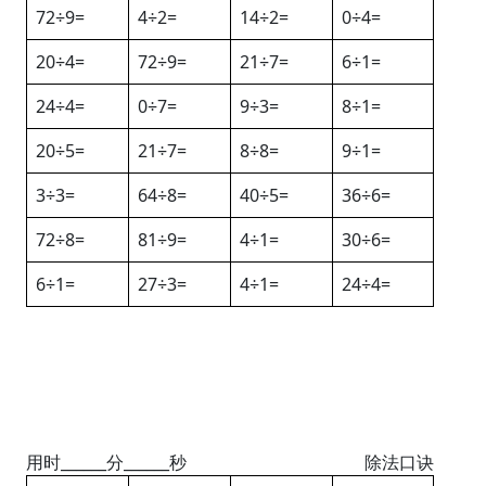
72÷9=
4÷2=
14÷2=
0÷4=
20÷4=
72÷9=
21÷7=
6÷1=
24÷4=
0÷7=
9÷3=
8÷1=
20÷5=
21÷7=
8÷8=
9÷1=
3÷3=
64÷8=
40÷5=
36÷6=
72÷8=
81÷9=
4÷1=
30÷6=
6÷1=
27÷3=
4÷1=
24÷4=
用时______分______秒
除法口诀