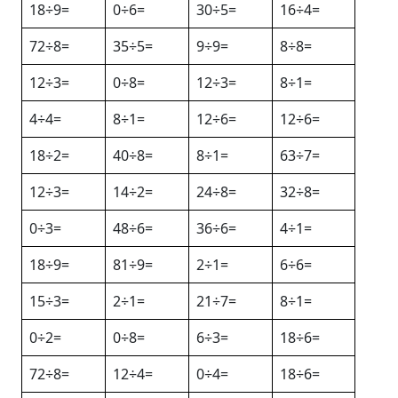
18÷9=
0÷6=
30÷5=
16÷4=
72÷8=
35÷5=
9÷9=
8÷8=
12÷3=
0÷8=
12÷3=
8÷1=
4÷4=
8÷1=
12÷6=
12÷6=
18÷2=
40÷8=
8÷1=
63÷7=
12÷3=
14÷2=
24÷8=
32÷8=
0÷3=
48÷6=
36÷6=
4÷1=
18÷9=
81÷9=
2÷1=
6÷6=
15÷3=
2÷1=
21÷7=
8÷1=
0÷2=
0÷8=
6÷3=
18÷6=
72÷8=
12÷4=
0÷4=
18÷6=