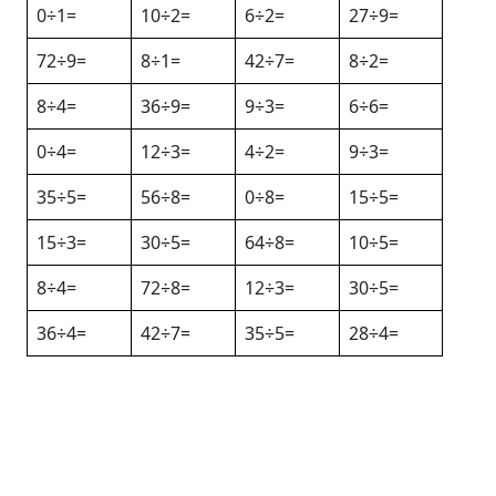
0÷1=
10÷2=
6÷2=
27÷9=
72÷9=
8÷1=
42÷7=
8÷2=
8÷4=
36÷9=
9÷3=
6÷6=
0÷4=
12÷3=
4÷2=
9÷3=
35÷5=
56÷8=
0÷8=
15÷5=
15÷3=
30÷5=
64÷8=
10÷5=
8÷4=
72÷8=
12÷3=
30÷5=
36÷4=
42÷7=
35÷5=
28÷4=