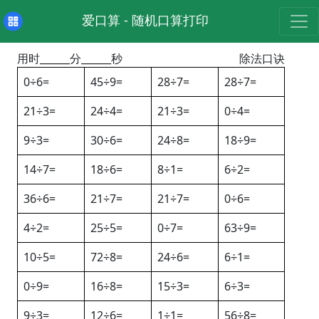
爱口算 - 随机口算打印
用时______分______秒
除法口诀
0÷6=
45÷9=
28÷7=
28÷7=
21÷3=
24÷4=
21÷3=
0÷4=
9÷3=
30÷6=
24÷8=
18÷9=
14÷7=
18÷6=
8÷1=
6÷2=
36÷6=
21÷7=
21÷7=
0÷6=
4÷2=
25÷5=
0÷7=
63÷9=
10÷5=
72÷8=
24÷6=
6÷1=
0÷9=
16÷8=
15÷3=
6÷3=
9÷3=
12÷6=
1÷1=
56÷8=