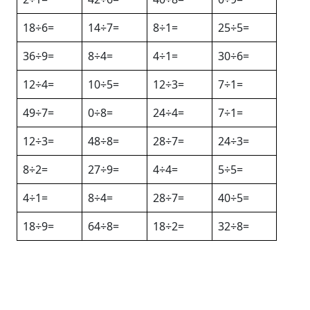
18÷6=
14÷7=
8÷1=
25÷5=
36÷9=
8÷4=
4÷1=
30÷6=
12÷4=
10÷5=
12÷3=
7÷1=
49÷7=
0÷8=
24÷4=
7÷1=
12÷3=
48÷8=
28÷7=
24÷3=
8÷2=
27÷9=
4÷4=
5÷5=
4÷1=
8÷4=
28÷7=
40÷5=
18÷9=
64÷8=
18÷2=
32÷8=